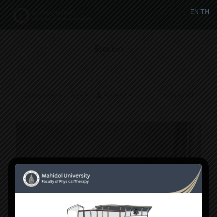
EN
TH
ยืดสะโพก
Categories
Tags
Authors
Show all