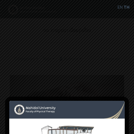
EN
TH
กภ. กาญจนา เนียมรุ่งเรือง
Categories
Tags
Authors
Show all