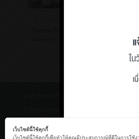
กันยายน 12, 2025
กิจกรรมวันกายภาพบำบัดโลก
(World PT Day) 2025
28
Read more
ศูนย์กายภาพบำบัด เชิงสะพานสมเด็จพระปิ่นเกล้
198/2 ถนนสมเด็จพระปิ่นเกล้า,
แขวงบางยี่ขัน เขตบางพลัด กรุงเทพฯ 10700
โทรศัพท์ : 0-63-520-5151
เว็บไซต์นี้ใช้คุกกี้
เว็บไซต์นี้ใช้คุกกี้เพื่อทำให้คุณมีประสบการณ์ที่ดีในการใช