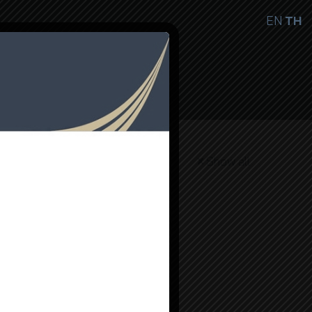
EN
TH
ษ
ติดต่อเรา
TH
Show all