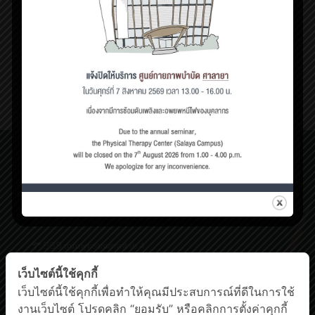
ตุลาคม 22, 2025
อบรมความรู้ทางกายภาพบำบัดและกิจกรรมบำบัดสู่ประชาชน ปี
2569 ประจำเดือน ตุลาคม ในหัวข้อ “Office Syndrome ภัย
เงียบของคนทำงานยุคดิจิทัล ”
26
Read more
ศูนย์กายภาพบำบัด เชิงสะพานสมเด็จพระปิ่นเกล้า
198/2 ถนนสมเด็จพระปิ่นเกล้า,
แขวงบางยี่ขัน เขตบางพลัด กรุงเทพฯ 10700
โทรศัพท์ : 0-63-520-5151
ศูนย์กายภาพบำบัด ศาลายา
999 ถนนพุทธมณฑลสาย 4
ต.ศาลายา อ.พุทธมณฑล นครปฐม 73170
โทรศัพท์ : 0-2441-5450 โทรสาร : 0-2441-5454
เว็บไซต์นี้ใช้คุกกี้
Facebook
YouTube
เว็บไซต์นี้ใช้คุกกี้เพื่อทำให้คุณมีประสบการณ์ที่ดีในการใช้
งานเว็บไซต์ โปรดคลิก “ยอมรับ” หรือคลิกการตั้งค่าคุกกี้