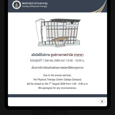
มิถุนายน 4, 2019
การวินิจฉัยหมอนรองกระดูกสันหลังทับเส้นประสาทด้วย MRI
เชื่อถือได้หรือไม่ ?
นักกายภาพบำบัด: สวัสดีครับ
[…]
0
Read more