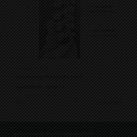
ตุลาคม 19, 2018
หมอนรองกระดูกสันหลังทับเส้นประสาท
บ่อยครั้งที่คนไข้มารับการร
[…]
0
Read more
ศูนย์กายภาพบำบัด เชิงสะพานสมเด็จพระปิ่นเกล้า