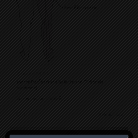
เมษายน 28, 2020
อาการกล้ามเนื้อสะโพกหนีบเส้นประสาท (Piriformis
syndrome)
นักกายภาพบำบัด: สวัสดีครับ
[…]
1
Read more