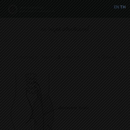
EN
TH
กภ. ไพบูลย์ เสถียรพันธฤทธิ์
Categories
Tags
Authors
Show all