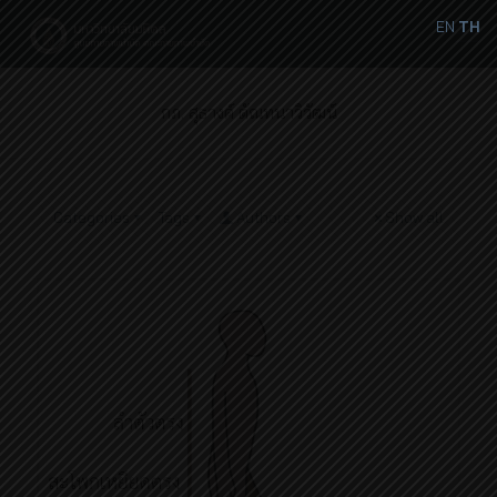
EN
TH
กภ. สุธางค์ ตัณทนาวิวัฒน์
Categories
Tags
Authors
Show all