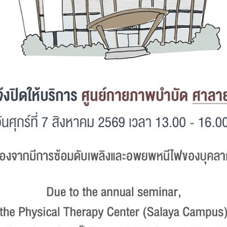
Facebook
า
ศูนย์กายภาพบำบัด ศาลายา