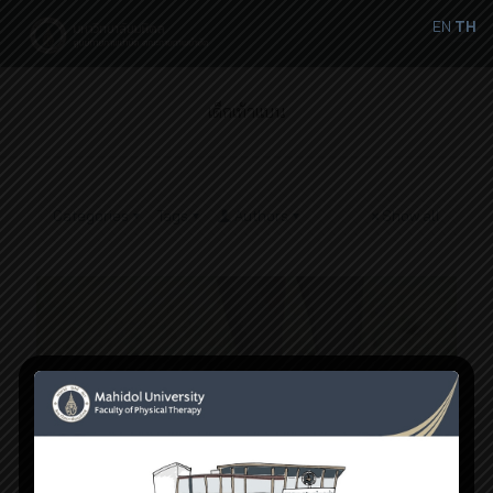
EN
TH
เด็กเท้าแบน
Categories
Tags
Authors
Show all