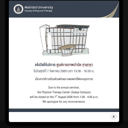
มิถุนายน 29, 2020
มีอาการชามือ…สรุปเราเป็นอะไรกันแน่นะ ?
อาการชามือมักเป็นปัญหาสำคั
[…]
4
Read more