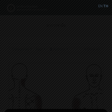
EN
TH
อาการชามือ
Categories
Tags
Authors
Show all