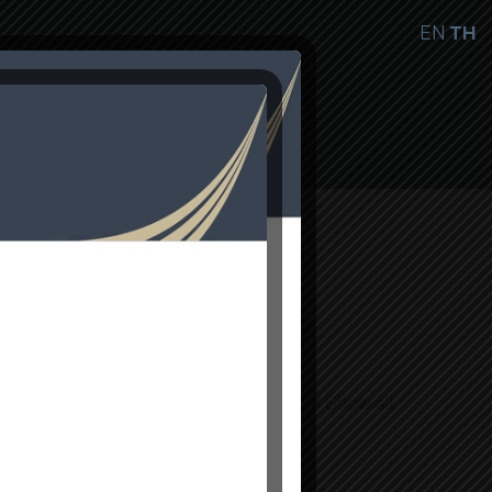
EN
TH
ษ
ติดต่อเรา
TH
Show all