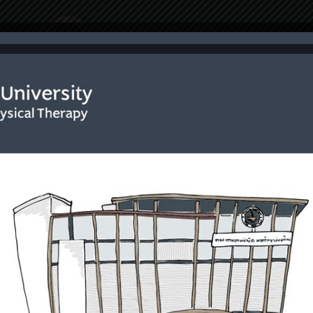
ริการ
เกี่ยวกับเรา
การรักษา
โครงการพิเศ
ห้ามลูกอย่างไร
Home
ห้ามลูกอย่างไร
ors