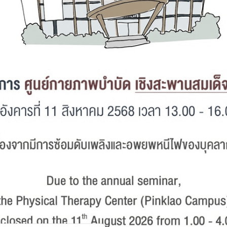
Facebook
า
ศูนย์กายภาพบำบัด ศาลายา
999 ถนนพุทธมณฑลสาย 4