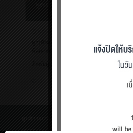
พฤษภาคม 13, 2021
พูด(ห้าม)อย่างไรให้ลูกมี
พัฒนาการที่ดี
สำหรับผู้ปกครองทุกท่านที่ม
[…]
0
Read more
ศูนย์กายภาพบำบัด เชิงสะพานสมเด็จพระปิ่นเกล้
198/2 ถนนสมเด็จพระปิ่นเกล้า,