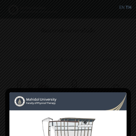
EN
TH
พัฒนาการด้านร่างกายในเด็ก
Categories
Tags
Authors
Show all
กุมภาพันธ์ 3, 2020
มหัศจรรย์พัฒนาการด้านร่างกายในเด็กช่วง 1 ขวบปีแรก