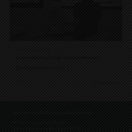
เมษายน 20, 2021
การสร้างเสริมแรงจูงใจในผู้ป่วยโรคหลอดเลือดสมอง
ผู้ป่วยโรคหลอดเลือดสมองจะไ
[…]
0
Read more
ศูนย์กายภาพบำบัด เชิงสะพานสมเด็จพระปิ่นเกล้า
198/2 ถนนสมเด็จพระปิ่นเกล้า,
แขวงบางยี่ขัน เขตบางพลัด กรุงเทพฯ 10700