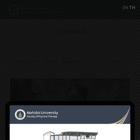
EN
TH
ธาราบำบัดในเด็ก
Categories
Tags
Authors
Show all