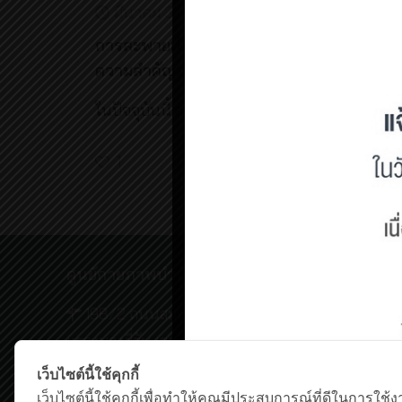
มีนาคม 30, 2021
การสะพายเป้ในวัยเรียน มี
ความสำคัญอย่างไร
ในปัจจุบันนี้ สถานศึกษาและ
[…]
1
Read more
ศูนย์กายภาพบำบัด เชิงสะพานสมเด็จพระปิ่นเกล้
198/2 ถนนสมเด็จพระปิ่นเกล้า,
แขวงบางยี่ขัน เขตบางพลัด กรุงเทพฯ 10700
โทรศัพท์ : 0-63-520-5151
เว็บไซต์นี้ใช้คุกกี้
เว็บไซต์นี้ใช้คุกกี้เพื่อทำให้คุณมีประสบการณ์ที่ดีในการใช