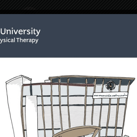
ริการ
เกี่ยวกับเรา
การรักษา
โครงการพิเศ
การสะพายเป้
Home
การสะพายเป้
ors