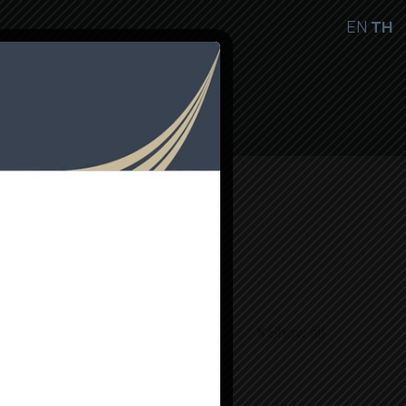
EN
TH
ษ
ติดต่อเรา
TH
Show all