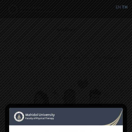
EN
TH
การรักษา
Categories
Tags
Authors
Show all