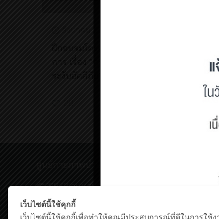
สิงหาคม 27, 2025
ฝึกอบรมโครงการเชิงปฏิบัติ
การ เรื่อง “การป้องกันและ
ระงับอัคคีภัย” ปี 2568
28
Read more
ศูนย์กายภาพบำบัด เชิงสะพานสมเด็จพระปิ่นเกล้
198/2 ถนนสมเด็จพระปิ่นเกล้า,
แขวงบางยี่ขัน เขตบางพลัด กรุงเทพฯ 10700
เว็บไซต์นี้ใช้คุกกี้
โทรศัพท์ : 0-63-520-5151
เว็บไซต์นี้ใช้คุกกี้เพื่อทำให้คุณมีประสบการณ์ที่ดีในการใช