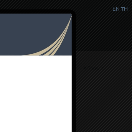
EN
TH
ษ
ติดต่อเรา
TH
Show all