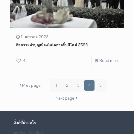
11 มกราคม 2023
กิจกรรมทำบุญเนื่องในโอกาสขึ้นปีใหม่ 2566
4
Read more
Prev page
1
2
3
4
5
Next page
ลิ้งค์ที่น่าสนใจ
มหาวิทยาลัยมหิดล