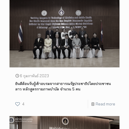
6 กุมภาพันธ์ 2023
ยินดีต้อนรับผู้เข้าอบรมจากสาธารณรัฐประชาธิปไตยประชาชน
ลาว หลักสูตรกายภาพบำบัด จำนวน 5 คน
4
Read more