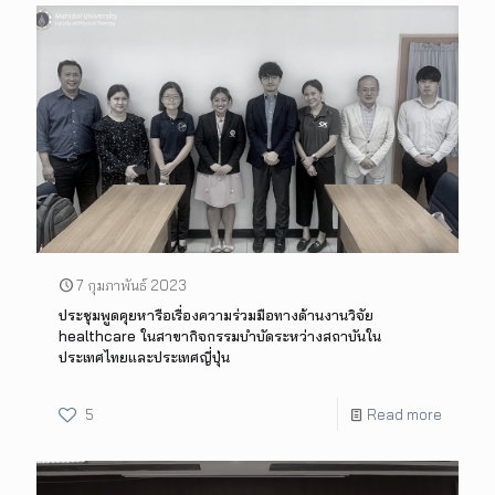
7 กุมภาพันธ์ 2023
ประชุมพูดคุยหารือเรื่องความร่วมมือทางด้านงานวิจัย
healthcare ในสาขากิจกรรมบำบัดระหว่างสถาบันใน
ประเทศไทยและประเทศญี่ปุ่น
5
Read more