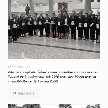
10 สิงหาคม 2026
พิธีถวายราชสดุดี เนื่องในโอกาสวันคล้ายวันเฉลิมพระชนมพรรษา และ
วันแม่แห่งชาติ สมเด็จพระนางเจ้าสิริกิติ์ พระบรมราชินีนาถ พระบรม
ราชชนนีพันปีหลวง 12 สิงหาคม 2569
Read more