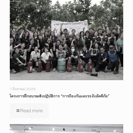
7 สิงหาคม 2026
โครงการฝึกอบรมเชิงปฏิบัติการ “การป้องกันและระงับอัคคีภัย”
Read more