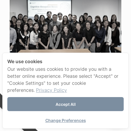
We use cookies
Our website uses cookies to provide you with a
better online experience. Please select "Accept" or
3 สิงหาคม 2026
"Cookie Settings" to set your cookie
โครงการอบรมเชิงปฏิบัติการ เรื่อง “การรู้คิดและกิจกรรมการดำเนิน
preferences.
Privacy Policy
ชีวิต: เครื่องมือประเมินและกลยุทธ์เพื่อส่งเสริมทักษะการรู้คิดในผู้สูง
อายุ (Cognitive–Occupation Nexus: Tools and Strategies
for Enhancing Cognitive Function in Older Adults)”
Accept All
Contact us
Read more
Change Preferences