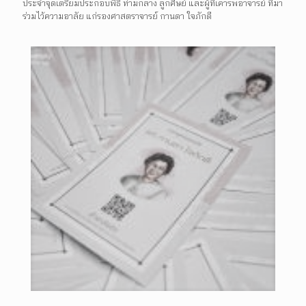
ประจำจุดเตรียมประกอบพิธี ท่ามกลาง ลูกศิษย์ และผู้ที่เคารพอาจารย์ ที่มา
ร่วมไว้ความอาลัย แก่รองศาสตราจารย์ กานดา ใจภักดี