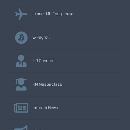
ระบบลา MU Easy Leave
E-Payroll
HR Connect
KM Masterclass
Intranet News