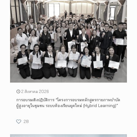
2 สิงหาคม 2026
การอบรมเชิงปฏิบัติการ “โครงการอบรมหลักสูตรกายภาพบำบัด
ผู้สูงอายุในชุมชน ระบบห้องเรียนยุคใหม่ (Hybrid Learning)”
28