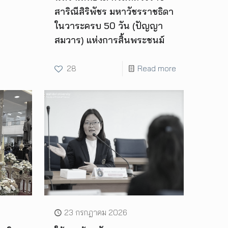
สาริณีสิริพัชร มหาวัชรราชธิดา
ในวาระครบ 50 วัน (ปัญญา
สมวาร) แห่งการสิ้นพระชนม์
28
Read more
23 กรกฎาคม 2026