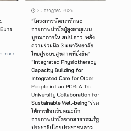
20 กรกฎาคม 2026
.
“โครงการพัฒนาทักษะ
 Euna
กายภาพบำบัดผู้สูงอายุแบบ
บูรณาการใน สปป.ลาว: พลัง
ความร่วมมือ 3 มหาวิทยาลัย
ไทยสู่ระบบสุขภาพที่ยั่งยืน”
d more
“Integrated Physiotherapy
Capacity Building for
Integrated Care for Older
People in Lao PDR: A Tri-
University Collaboration for
Sustainable Well-being”ร่วม
ให้การต้อนรับคณะนัก
กายภาพบำบัดจากสาธารณรัฐ
ประชาธิปไตยประชาชนลาว