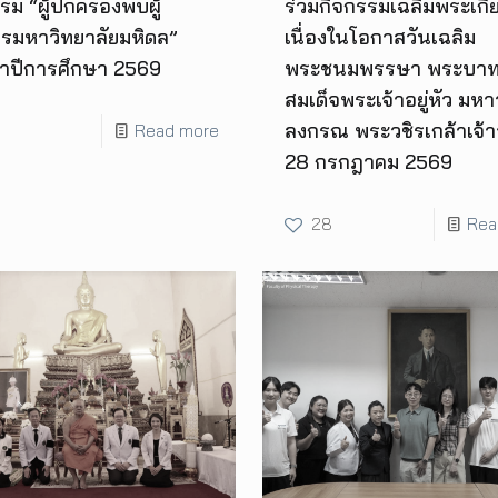
รม “ผู้ปกครองพบผู้
ร่วมกิจกรรมเฉลิมพระเกีย
ารมหาวิทยาลัยมหิดล”
เนื่องในโอกาสวันเฉลิม
ำปีการศึกษา 2569
พระชนมพรรษา พระบา
สมเด็จพระเจ้าอยู่หัว มหา
ลงกรณ พระวชิรเกล้าเจ้าอ
Read more
28 กรกฎาคม 2569
28
Rea