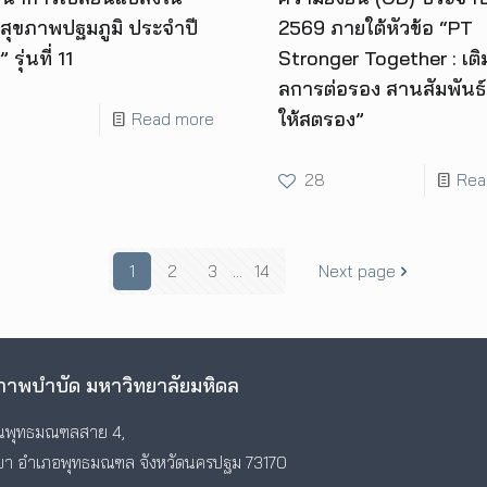
สุขภาพปฐมภูมิ ประจำปี
2569 ภายใต้หัวข้อ “PT
รุ่นที่ 11
Stronger Together : เติ
ลการต่อรอง สานสัมพันธ
ให้สตรอง”
Read more
28
Rea
1
2
3
...
14
Next page
าพบำบัด มหาวิทยาลัยมหิดล
พุทธมณฑลสาย 4,
า อำเภอพุทธมณฑล จังหวัดนครปฐม 73170