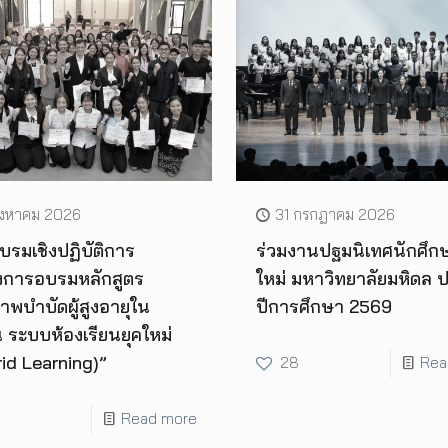
ิงหาคม 2026
31 กรกฎาคม 2026
รมเชิงปฏิบัติการ
ร่วมงานปฐมนิเทศนักศึก
งการอบรมหลักสูตร
ใหม่ มหาวิทยาลัยมหิดล 
พบำบัดผู้สูงอายุใน
ปีการศึกษา 2569
 ระบบห้องเรียนยุคใหม่
id Learning)”
28
Rea
Read more