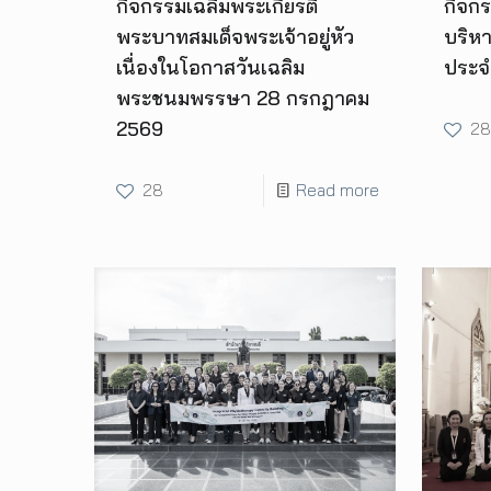
กิจกรรมเฉลิมพระเกียรติ
กิจกร
พระบาทสมเด็จพระเจ้าอยู่หัว
บริห
เนื่องในโอกาสวันเฉลิม
ประจ
พระชนมพรรษา 28 กรกฎาคม
2569
28
28
Read more