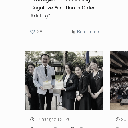
Cognitive Function in Older
Adults)”
28
Read more
27 กรกฎาคม 2026
25