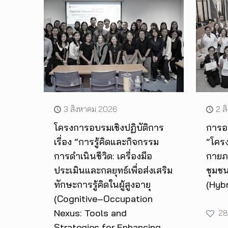
3 สิงหาคม 2026
2 ส
โครงการอบรมเชิงปฏิบัติการ
การอบ
เรื่อง “การรู้คิดและกิจกรรม
“โคร
การดำเนินชีวิต: เครื่องมือ
กายภา
ประเมินและกลยุทธ์เพื่อส่งเสริม
ชุมชน
ทักษะการรู้คิดในผู้สูงอายุ
(Hybr
(Cognitive–Occupation
Nexus: Tools and
28
Strategies for Enhancing