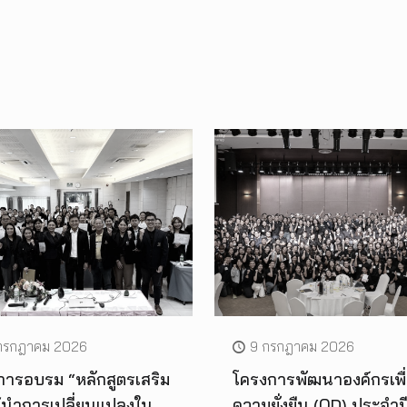
กรกฎาคม 2026
9 กรกฎาคม 2026
การอบรม “หลักสูตรเสริม
โครงการพัฒนาองค์กรเพื
ู้นำการเปลี่ยนแปลงใน
ความยั่งยืน (OD) ประจำป