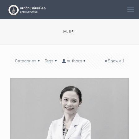
MUPT
Categories
Tags
Authors
Show all