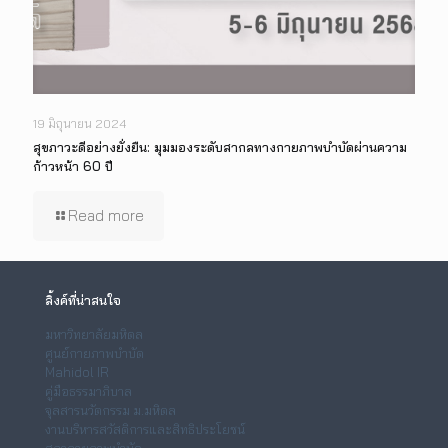
19 มิถุนายน 2024
สุขภาวะดีอย่างยั่งยืน: มุมมองระดับสากลทางกายภาพบำบัดผ่านความ
ก้าวหน้า 60 ปี
Read more
ลิ้งค์ที่น่าสนใจ
มหาวิทยาลัยมหิดล
ศูนย์กายภาพบำบัด
Mahidol IR
คู่มือธรรมาภิบาล
จุลสารนวัตกรรม ม.มหิดล
งานบริหารสวัสดิการและสิทธิประโยชน์