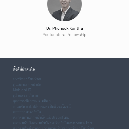
Dr. Phunsuk Kantha
Postdoctoral Fellowship
ลิ้งค์ที่น่าสนใจ
มหาวิทยาลัยมหิดล
ศูนย์กายภาพบำบัด
Mahidol IR
คู่มือธรรมาภิบาล
จุลสารนวัตกรรม ม.มหิดล
งานบริหารสวัสดิการและสิทธิประโยชน์
สภากายภาพบำบัด
สมาคมกายภาพบำบัดแห่งประเทศไทย
สมาคมนักกิจกรรมบำบัด/อาชีวบำบัดแห่งประเทศไทย
สมาคมศิษย์เก่าคณะกายภาพบำบัด มหาวิทยาลัยมหิดล