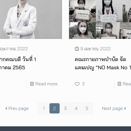
พฤษภาคม 2022
9 เมษายน 2022
กคณบดี วันที่ 1
คณะกายภาพบำบัด จัด
าคม 2565
แคมเปญ “NO Mask No T
Read more
3
Rea
Prev page
1
2
3
4
5
Next page