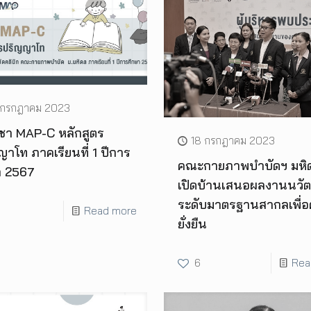
 กรกฎาคม 2023
ิชา MAP-C หลักสูตร
18 กรกฎาคม 2023
าโท ภาคเรียนที่ 1 ปีการ
คณะกายภาพบำบัดฯ มหิ
า 2567
เปิดบ้านเสนอผลงานนวั
ระดับมาตรฐานสากลเพื่
Read more
ยั่งยืน
6
Rea