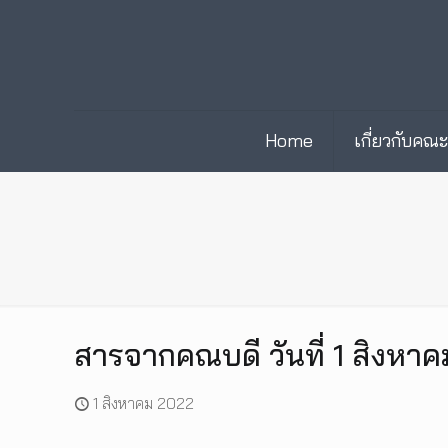
Home
เกี่ยวกับคณ
สารจากคณบดี วันที่ 1 สิงหา
1 สิงหาคม 2022