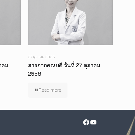
27 ตุลาคม 2025
ราคม
สารจากคณบดี วันที่ 27 ตุลาคม
2568
Read more
Facebook
YouTube