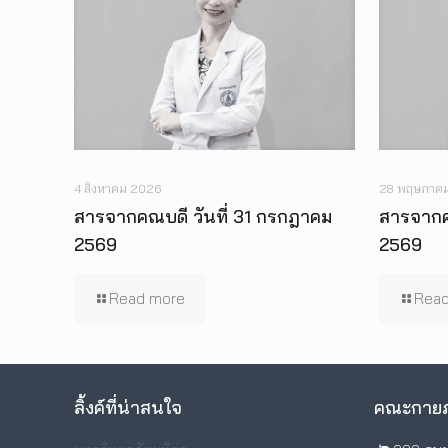
4 สิงหาคม 2026
28 พฤษภาค
สารจากคณบดี วันที่ 31 กรกฎาคม
สารจากค
2569
2569
Read more
Read
ลิ้งค์ที่น่าสนใจ
คณะกายภ