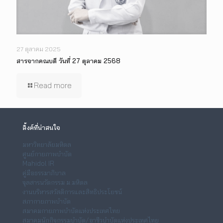
27 ตุลาคม 2025
สารจากคณบดี วันที่ 27 ตุลาคม 2568
Read more
ลิ้งค์ที่น่าสนใจ
มหาวิทยาลัยมหิดล
ศูนย์กายภาพบำบัด
Mahidol IR
คู่มือธรรมาภิบาล
จุลสารนวัตกรรม ม.มหิดล
งานบริหารสวัสดิการและสิทธิประโยชน์
สภากายภาพบำบัด
สมาคมกายภาพบำบัดแห่งประเทศไทย
สมาคมนักกิจกรรมบำบัด/อาชีวบำบัดแห่งประเทศไทย