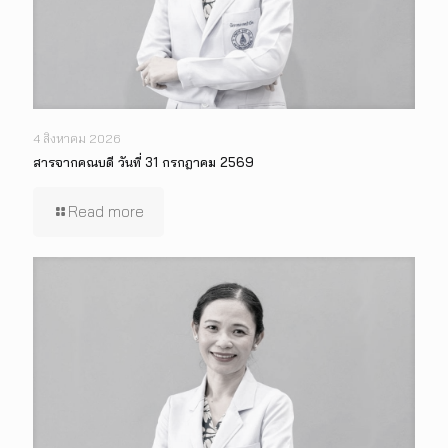
4 สิงหาคม 2026
สารจากคณบดี วันที่ 31 กรกฎาคม 2569
Read more