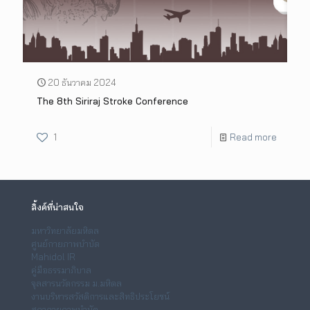
20 ธันวาคม 2024
The 8th Siriraj Stroke Conference
1
Read more
ลิ้งค์ที่น่าสนใจ
มหาวิทยาลัยมหิดล
ศูนย์กายภาพบำบัด
Mahidol IR
คู่มือธรรมาภิบาล
จุลสารนวัตกรรม ม.มหิดล
งานบริหารสวัสดิการและสิทธิประโยชน์
สภากายภาพบำบัด