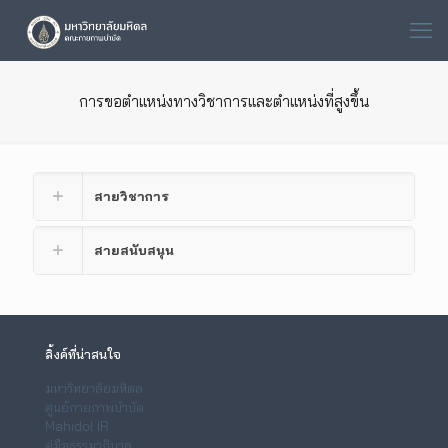
การขอตำแหน่งทางวิชาการและตำแหน่งที่สูงขึ้น
สายวิชาการ
สายสนับสนุน
ลิ้งค์ที่น่าสนใจ
มหาวิทยาลัยมหิดล
ศูนย์กายภาพบำบัด
Mahidol IR
คู่มือธรรมาภิบาล