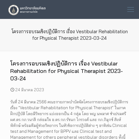
โครงการอบรมเชิงปฏิบัติการ เรื่อง Vestibular Rehabilitation
for Physical Therapist 2023-03-24
โครงการอบรมเชิงปฏิบัติการ เรื่อง Vestibular
Rehabilitation for Physical Therapist 2023-
03-24
24 มีนาคม 2023
วันที่ 24 มีนาคม 2566 คณะกายภาพบำบัดจัดโครงการอบรมเชิงปฏิบัติการ
เรื่อง “Vestibular Rehabilitation for Physical Therapist” ในภาค
ฝึกปฏิบัติ โดยมีวิทยากร แบ่งออกเป็น 4 กลุ่ม โดย พญ.นพมาศ ขำเปรมศรี
ผศ.ดร.กภ.วนาลี กล่อมใจ อ.ดร.กภ.รัชนก ไกรวงศ์ และ กภ.ภิมุกข์ สิงห์
พิทักษ์ พร้อมทีมผู้ช่วยวิทยากร ในหัวข้อการปฏิบัติต่าง ๆ อาทิเช่น Clinical
test and Management for BPPV และ Clinical test and
Management for others peripheral vestibular disorders ทั้งนี้