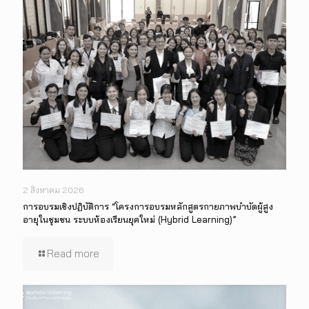
2 สิงหาคม 2026
การอบรมเชิงปฏิบัติการ “โครงการอบรมหลักสูตรกายภาพบำบัดผู้สูง
อายุในชุมชน ระบบห้องเรียนยุคใหม่ (Hybrid Learning)”
Read more