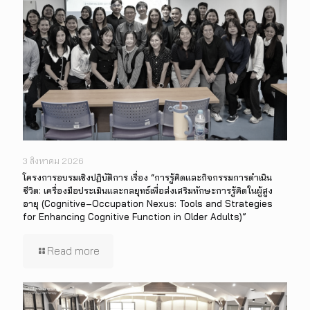
3 สิงหาคม 2026
โครงการอบรมเชิงปฏิบัติการ เรื่อง “การรู้คิดและกิจกรรมการดำเนิน
ชีวิต: เครื่องมือประเมินและกลยุทธ์เพื่อส่งเสริมทักษะการรู้คิดในผู้สูง
อายุ (Cognitive–Occupation Nexus: Tools and Strategies
for Enhancing Cognitive Function in Older Adults)”
Read more