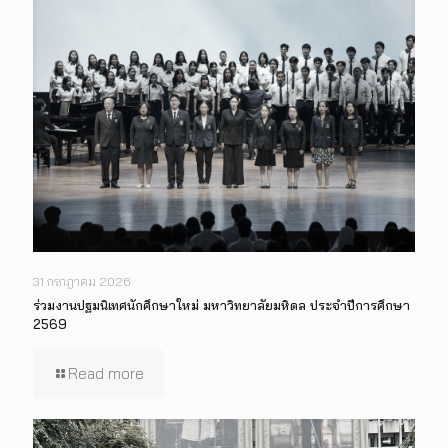
31 กรกฎาคม 2026
ร่วมงานปฐมนิเทศนักศึกษาใหม่ มหาวิทยาลัยมหิดล ประจำปีการศึกษา
2569
Read more