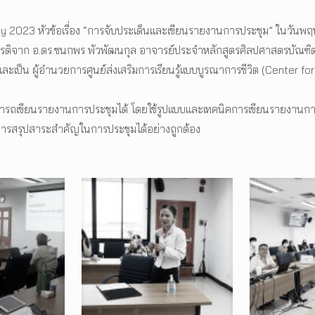
2023 หัวข้อเรื่อง “การจับประเด็นและเขียนรายงานการประชุม” ในวันพฤหั
รติจาก อ.ดร.ชนกพร พัวพัฒนกุล อาจารย์ประจำหลักสูตรศิลปศาสตรบัณฑิต
เป็น ผู้อำนวยการศูนย์ส่งเสริมการเรียนรู้แบบบูรณาการชีวิต (Center fo
มารถเขียนรายงานการประชุมได้ โดยใช้รูปแบบและเทคนิคการเขียนรายงานการประ
รสรุปสาระสำคัญในการประชุมได้อย่างถูกต้อง