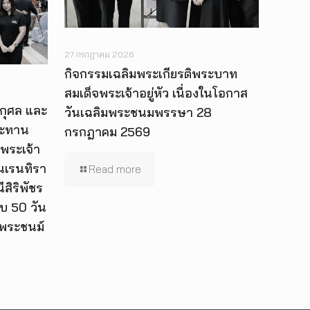
27 กรกฎาคม 2026
กิจกรรมเฉลิมพระเกียรติพระบาท
สมเด็จพระเจ้าอยู่หัว เนื่องในโอกาส
กุศล และ
วันเฉลิมพระชนมพรรษา 28
ระทาน
กรกฎาคม 2569
พระเจ้า
 นเรนทิรา
Read more
สิริพัชร
บ 50 วัน
นพระชนม์