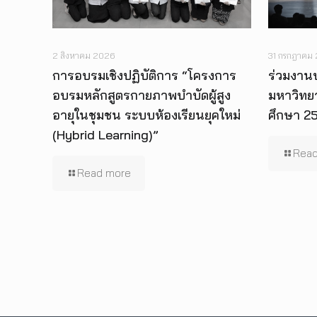
2 สิงหาคม 2026
31 กรกฎาคม
การอบรมเชิงปฏิบัติการ “โครงการ
ร่วมงาน
อบรมหลักสูตรกายภาพบำบัดผู้สูง
มหาวิทย
อายุในชุมชน ระบบห้องเรียนยุคใหม่
ศึกษา 2
(Hybrid Learning)”
Read
Read more