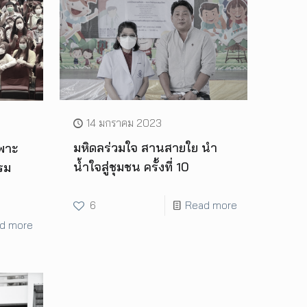
14 มกราคม 2023
มหิดลร่วมใจ สานสายใย นำ
พาะ
น้ำใจสู่ชุมชน ครั้งที่ 10
รม
6
Read more
d more