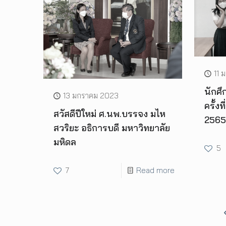
11 
นักศึ
13 มกราคม 2023
ครั้ง
สวัสดีปีใหม่ ศ.นพ.บรรจง มไห
2565
สวริยะ อธิการบดี มหาวิทยาลัย
มหิดล
5
7
Read more