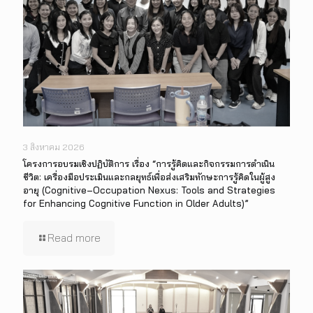
3 สิงหาคม 2026
โครงการอบรมเชิงปฏิบัติการ เรื่อง “การรู้คิดและกิจกรรมการดำเนิน
ชีวิต: เครื่องมือประเมินและกลยุทธ์เพื่อส่งเสริมทักษะการรู้คิดในผู้สูง
อายุ (Cognitive–Occupation Nexus: Tools and Strategies
for Enhancing Cognitive Function in Older Adults)”
Read more