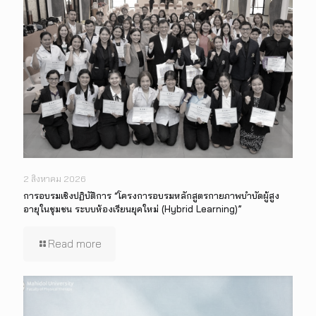
2 สิงหาคม 2026
การอบรมเชิงปฏิบัติการ “โครงการอบรมหลักสูตรกายภาพบำบัดผู้สูง
อายุในชุมชน ระบบห้องเรียนยุคใหม่ (Hybrid Learning)”
Read more