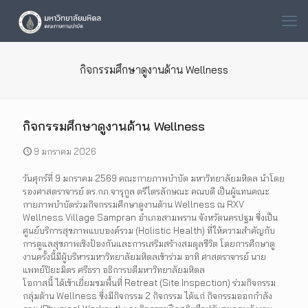
กิจกรรมศึกษาดูงานด้าน Wellness
กิจกรรมศึกษาดูงานด้าน Wellness
9 มกราคม 2026
วันศุกร์ที่ 9 มกราคม 2569 คณะกายภาพบำบัด มหาวิทยาลัยมหิดล นำโดย
รองศาสตราจารย์ ดร.กภ.จารุกูล ตรีไตรลักษณะ คณบดี เป็นผู้แทนคณะ
กายภาพบำบัดร่วมกิจกรรมศึกษาดูงานด้าน Wellness ณ RXV
Wellness Village Sampran อำเภอสามพราน จังหวัดนครปฐม ซึ่งเป็น
ศูนย์บริการสุขภาพแบบองค์รวม (Holistic Health) ที่ให้ความสำคัญกับ
การดูแลสุขภาพเชิงป้องกันและการเสริมสร้างสมดุลชีวิต โดยการศึกษาดู
งานครั้งนี้มีผู้บริหารมหาวิทยาลัยมหิดลเข้าร่วม อาทิ ศาสตราจารย์ นาย
แพทย์ปิยะมิตร ศรีธรา อธิการบดีมหาวิทยาลัยมหิดล
โอกาสนี้ ได้เข้าเยี่ยมชมพื้นที่ Retreat (Site Inspection) ร่วมกิจกรรม
กลุ่มด้าน Wellness ซึ่งมีกิจกรรม 2 กิจกรรม ได้แก่ กิจกรรมออกกำลัง