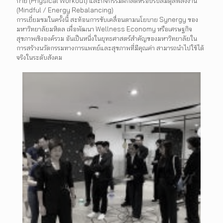
กาย (Physical Workout) และกิจกรรมฝึกสติหรือปรับสมดุลพลังงาน
(Mindful / Energy Rebalancing)
การเยี่ยมชมในครั้งนี้ สะท้อนการขับเคลื่อนตามนโยบาย Synergy ของ
มหาวิทยาลัยมหิดล เพื่อพัฒนา Wellness Economy หรือเศรษฐกิจ
สุขภาพเชิงองค์รวม อันเป็นหนึ่งในยุทธศาสตร์สำคัญของมหาวิทยาลัยใน
การสร้างนวัตกรรมทางการแพทย์และสุขภาพที่มีคุณค่า สามารถนำไปใช้ได้
จริงในระดับสังคม