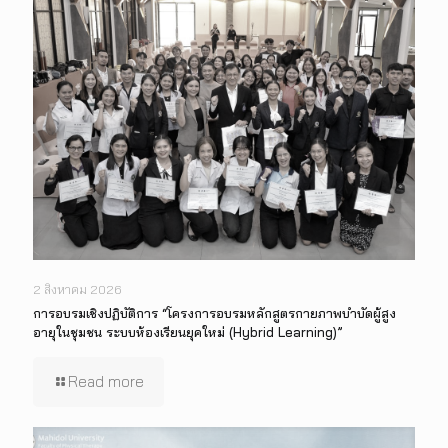
2 สิงหาคม 2026
การอบรมเชิงปฏิบัติการ “โครงการอบรมหลักสูตรกายภาพบำบัดผู้สูง
อายุในชุมชน ระบบห้องเรียนยุคใหม่ (Hybrid Learning)”
Read more