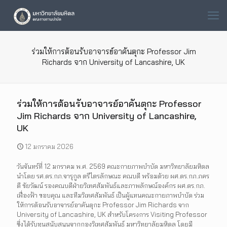
ร่วมให้การต้อนรับอาจารย์อาคันตุกะ Professor Jim
Richards จาก University of Lancashire, UK
ร่วมให้การต้อนรับอาจารย์อาคันตุกะ Professor
Jim Richards จาก University of Lancashire,
UK
12 มกราคม 2026
วันจันทร์ที่ 12 มกราคม พ.ศ. 2569 คณะกายภาพบำบัด มหาวิทยาลัยมหิดล
นำโดย รศ.ดร.กภ.จารุกูล ตรีไตรลักษณะ คณบดี พร้อมด้วย ผศ.ดร.กภ.ภคร
ตี ชัยวัฒน์ รองคณบดีฝ่ายวิเทศสัมพันธ์และภาพลักษณ์องค์กร ผศ.ดร.กภ.
เฟื่องฟ้า ขอบคุณ และทีมวิเทศสัมพันธ์ เป็นผู้แทนคณะกายภาพบำบัด ร่วม
ให้การต้อนรับอาจารย์อาคันตุกะ Professor Jim Richards จาก
University of Lancashire, UK สำหรับโครงการ Visiting Professor
ซึ่งได้รับทุนสนับสนุนจากกองวิเทศสัมพันธ์ มหาวิทยาลัยมหิดล โดยมี