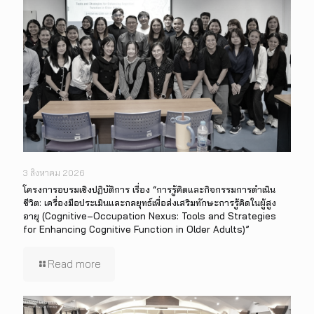
3 สิงหาคม 2026
โครงการอบรมเชิงปฏิบัติการ เรื่อง “การรู้คิดและกิจกรรมการดำเนิน
ชีวิต: เครื่องมือประเมินและกลยุทธ์เพื่อส่งเสริมทักษะการรู้คิดในผู้สูง
อายุ (Cognitive–Occupation Nexus: Tools and Strategies
for Enhancing Cognitive Function in Older Adults)”
Read more