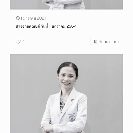
1 มกราคม 2021
สารจากคณบดี วันที่ 1 มกราคม 2564
1
Read more