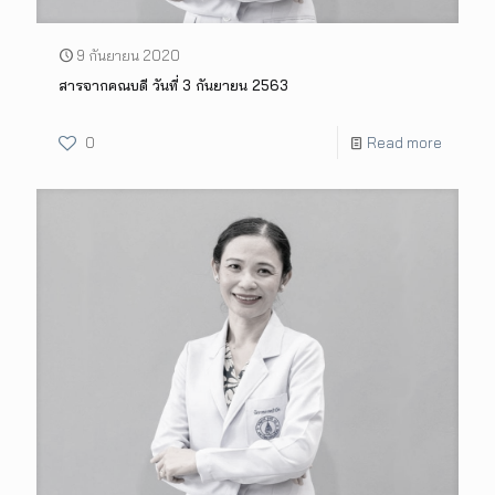
9 กันยายน 2020
สารจากคณบดี วันที่ 3 กันยายน 2563
0
Read more