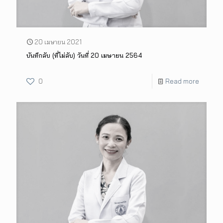
20 เมษายน 2021
บันทึกลับ (ที่ไม่ลับ) วันที่ 20 เมษายน 2564
0
Read more