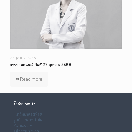
27 ตุลาคม 2025
สารจากคณบดี วันที่ 27 ตุลาคม 2568
Read more
ลิ้งค์ที่น่าสนใจ
มหาวิทยาลัยมหิดล
ศูนย์กายภาพบำบัด
Mahidol IR
คู่มือธรรมาภิบาล