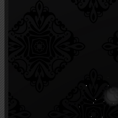
22 มกราคม 2022
21 
โครงการอบรมความรู้สู่
บรรย
ประชาชน เรื่อง ออกกำลังกาย
บำบัด
ง่าย ๆ คลายปวดในแม่ลูกอ่อน
อ.ก.บ
1
Read more
2