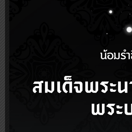
12 มกราคม 2022
6 
นักศึกษาพบอาจารย์ที่ปรึกษา
ประชุ
ครั้งที่ 2 ประจำปีการศึกษา
“Pre
2564
gold
delay
1
Read more
1