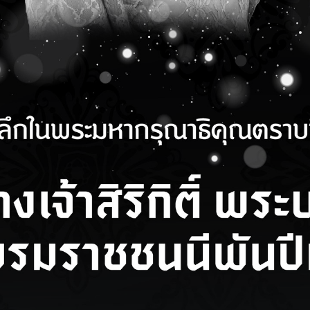
มกราคม 2022
มวิชาการ 2565 หัวข้อ
-aging management: a
en time to screen and
 deterioration”
Read more