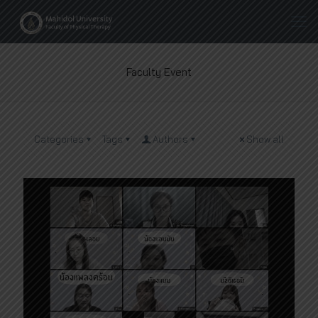
Faculty Event
Categories
Tags
Authors
Show all