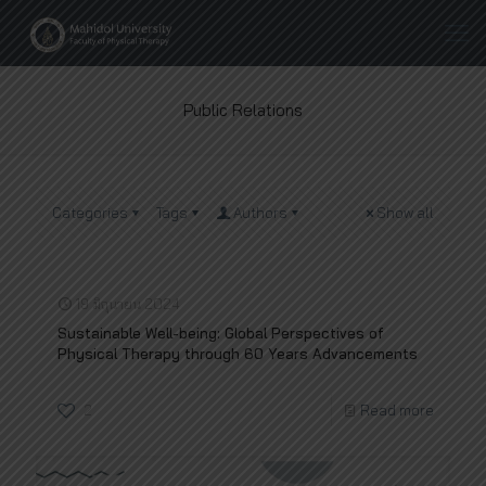
Public Relations
Categories
Tags
Authors
Show all
19 มิถุนายน 2024
Sustainable Well-being: Global Perspectives of
Physical Therapy through 60 Years Advancements
2
Read more