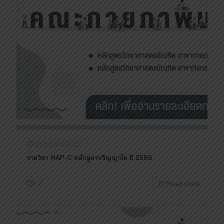
21 ธันวาคม 2022
รายวิชา MAP-C หลักสูตรปริญญาโท ปี 2566
2
Read more