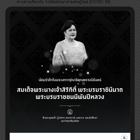
ข่าวสารเกี่ยวกับ ไวรัสโคโรนาสายพันธุ์ใหม่ (COVID-19)
2
Read more
13 มกราคม 2022
ขอเชิญ ร่วมเสนอชื่อ อาจารย์ดีเด่น นักกายภาพบำบัดรุ่นใหม่ดี