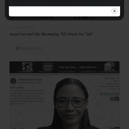
9 เมษายน 2022
คณะกายภาพบำบัด จัดแคมเปญ “NO Mask No Talk”
Read more