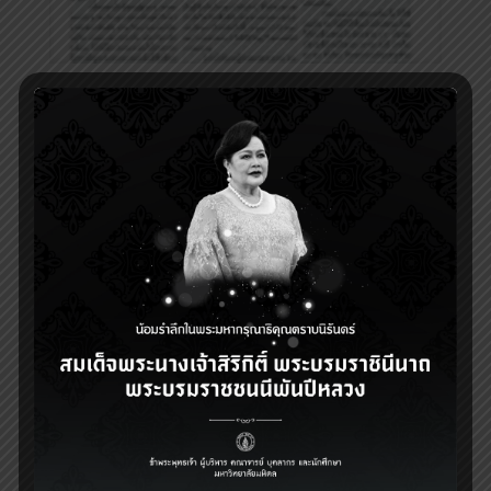
Share
1
Related posts