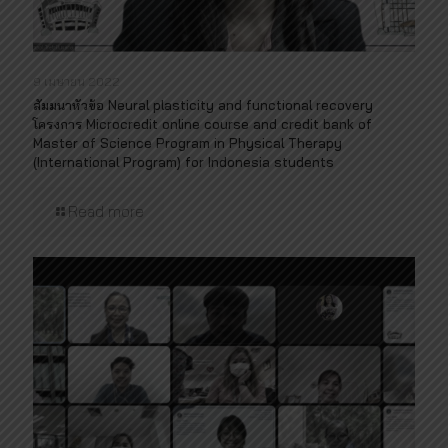
9 เมษายน 2022
สัมมนาหัวข้อ Neural plasticity and functional recovery
โครงการ Microcredit online course and credit bank of
Master of Science Program in Physical Therapy
(International Program) for Indonesia students
Read more