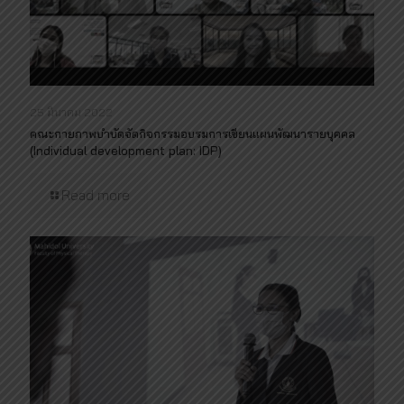
25 มีนาคม 2022
คณะกายภาพบำบัดจัดกิจกรรมอบรมการเขียนแผนพัฒนารายบุคคล
(Individual development plan: IDP)
Read more