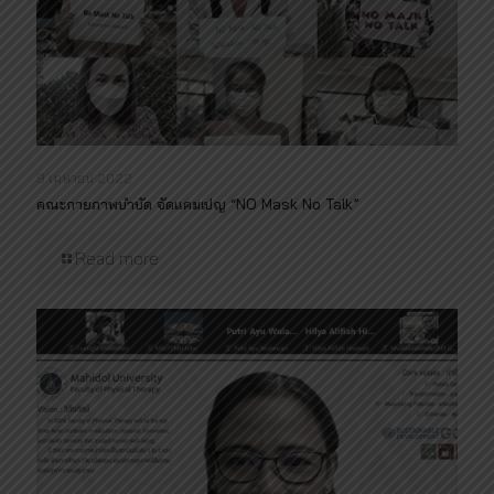
9 เมษายน 2022
คณะกายภาพบำบัด จัดแคมเปญ “NO Mask No Talk”
Read more