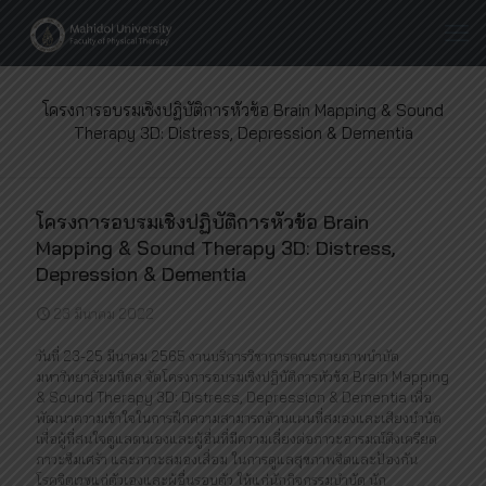
โครงการอบรมเชิงปฏิบัติการหัวข้อ Brain Mapping & Sound
Therapy 3D: Distress, Depression & Dementia
โครงการอบรมเชิงปฏิบัติการหัวข้อ Brain
Mapping & Sound Therapy 3D: Distress,
Depression & Dementia
23 มีนาคม 2022
วันที่ 23-25 มีนาคม 2565 งานบริการวิชาการคณะกายภาพบำบัด
มหาวิทยาลัยมหิดล จัดโครงการอบรมเชิงปฏิบัติการหัวข้อ Brain Mapping
& Sound Therapy 3D: Distress, Depression & Dementia เพื่อ
พัฒนาความเข้าใจในการฝึกความสามารถด้านแผนที่สมองและเสียงบำบัด
เพื่อผู้ที่สนใจดูแลตนเองและผู้อื่นที่มีความเสี่ยงต่อภาวะอารมณ์ตึงเครียด
ภาวะซึมเศร้า และภาวะสมองเสื่อม ในการดูแลสุขภาพจิตและป้องกัน
โรคจิตเวชแก่ตัวเองและผู้อื่นรอบตัว ให้แก่นักกิจกรรมบำบัด นัก