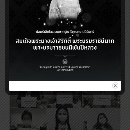
Share
4
Related posts