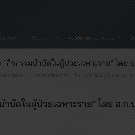
Student
Research
Academic services
C
“กิจกรรมบำบัดในผู้ป่วยเฉพาะราย” โดย อ.ก
Event News
บรรยายพิเศษหัวข้อ “กิจกรรมบำบัดในผู้ป่วยเฉพาะราย” โ
ำบัดในผู้ป่วยเฉพาะราย” โดย อ.ก.บ.ศ