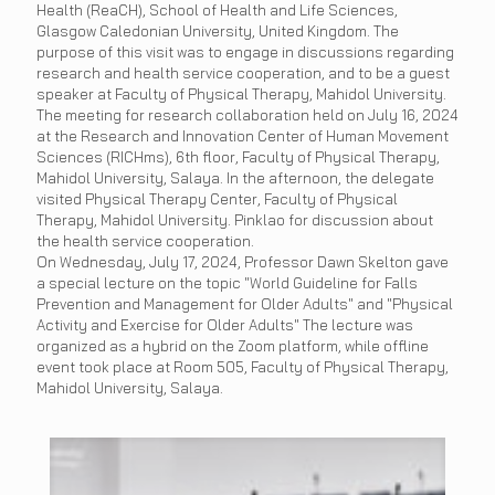
Health (ReaCH), School of Health and Life Sciences,
Glasgow Caledonian University, United Kingdom. The
purpose of this visit was to engage in discussions regarding
research and health service cooperation, and to be a guest
speaker at Faculty of Physical Therapy, Mahidol University.
The meeting for research collaboration held on July 16, 2024
at the Research and Innovation Center of Human Movement
Sciences (RICHms), 6th floor, Faculty of Physical Therapy,
Mahidol University, Salaya. In the afternoon, the delegate
visited Physical Therapy Center, Faculty of Physical
Therapy, Mahidol University. Pinklao for discussion about
the health service cooperation.
On Wednesday, July 17, 2024, Professor Dawn Skelton gave
a special lecture on the topic "World Guideline for Falls
Prevention and Management for Older Adults" and "Physical
Activity and Exercise for Older Adults" The lecture was
organized as a hybrid on the Zoom platform, while offline
event took place at Room 505, Faculty of Physical Therapy,
Mahidol University, Salaya.