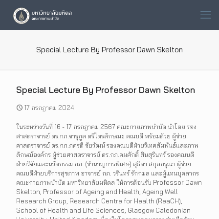
Special Lecture By Professor Dawn Skelton
Special Lecture By Professor Dawn Skelton
17 กรกฎาคม 2024
ในระหว่างวันที่ 16 - 17 กรกฎาคม 2567 คณะกายภาพบำบัด นำโดย รอง
ศาสตราจารย์ ดร.กภ.จารุกูล ตรีไตรลักษณะ คณบดี พร้อมด้วย ผู้ช่วย
ศาสตราจารย์ ดร.กภ.ภครตี ชัยวัฒน์ รองคณบดีฝ่ายวิเทศสัมพันธ์และภาพ
ลักษณ์องค์กร ผู้ช่วยศาสตราจารย์ ดร.กภ.คมศักดิ์ สินสุรินทร์ รองคณบดี
ฝ่ายวิจัยและนวัตกรรม กภ. (ชำนาญการพิเศษ) สุธิดา สกุลกรุณา ผู้ช่วย
คณบดีฝ่ายบริการสุขภาพ อาจารย์ กภ. วรินทร์ รักกมล และผู้แทนบุคลากร
คณะกายภาพบำบัด มหาวิทยาลัยมหิดล ให้การต้อนรับ Professor Dawn
Skelton, Professor of Ageing and Health, Ageing Well
Research Group, Research Centre for Health (ReaCH),
School of Health and Life Sciences, Glasgow Caledonian