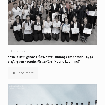
2 สิงหาคม 2026
การอบรมเชิงปฏิบัติการ “โครงการอบรมหลักสูตรกายภาพบำบัดผู้สูง
อายุในชุมชน ระบบห้องเรียนยุคใหม่ (Hybrid Learning)”
Read more