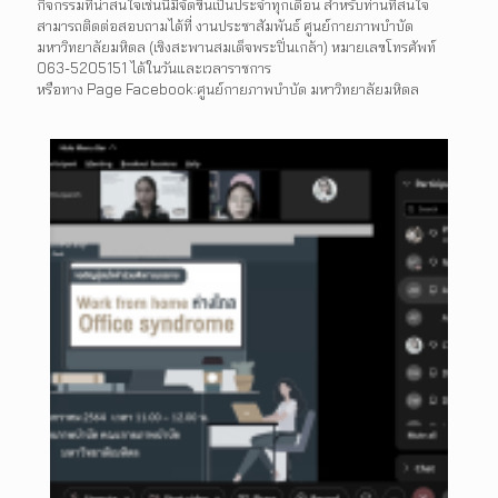
กิจกรรมที่น่าสนใจเช่นนี้มีจัดขึ้นเป็นประจำทุกเดือน สำหรับท่านที่สนใจ
สามารถติดต่อสอบถามได้ที่ งานประชาสัมพันธ์ ศูนย์กายภาพบำบัด
มหาวิทยาลัยมหิดล (เชิงสะพานสมเด็จพระปิ่นเกล้า) หมายเลขโทรศัพท์
063-5205151 ได้ในวันและเวลาราชการ
หรือทาง Page Facebook:ศูนย์กายภาพบำบัด มหาวิทยาลัยมหิดล