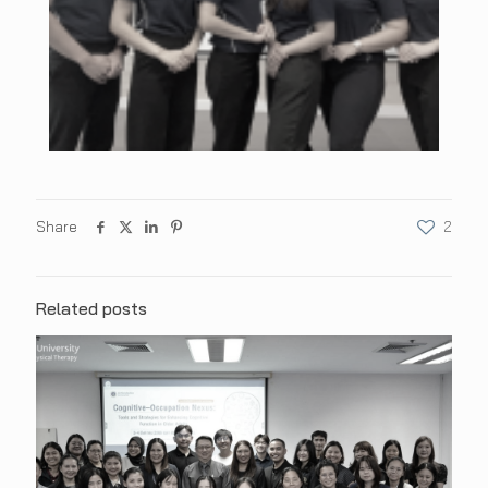
Share
2
Related posts