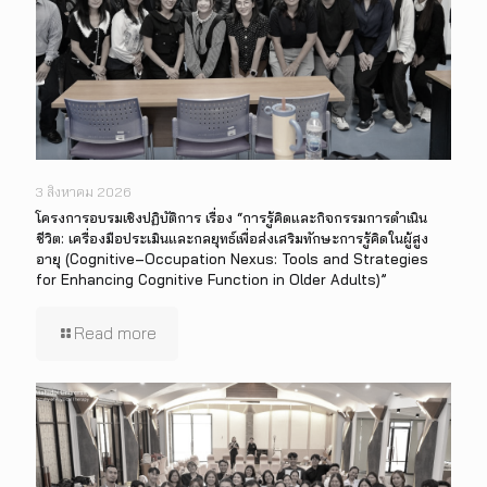
3 สิงหาคม 2026
โครงการอบรมเชิงปฏิบัติการ เรื่อง “การรู้คิดและกิจกรรมการดำเนิน
ชีวิต: เครื่องมือประเมินและกลยุทธ์เพื่อส่งเสริมทักษะการรู้คิดในผู้สูง
อายุ (Cognitive–Occupation Nexus: Tools and Strategies
for Enhancing Cognitive Function in Older Adults)”
Read more