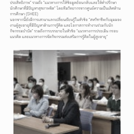
ประสิทธิภาพ” รวมถึง “แนวทางการให้ข้อมูลย้อนกลับและให้คำปรึกษา
นักศึกษาที่มีปัญหาสุขภาพจิต” โดยทีมวิทยากรจากศูนย์ความเป็นเลิศด้าน
การศึกษา (SHEE)
นอกจากนี้ยังมีการเสวนาแลกเปลี่ยนเรียนรู้ในหัวข้อ “สหวิชาชีพกับมุมมอง
งานผู้สูงอายุที่มีปัญหาด้านการรู้คิด และโอกาสการทำงานร่วมกับนัก
กิจกรรมบำบัด” รวมถึงการบรรยายในหัวข้อ “แนวทางการประเมิน กรอบ
แนวคิด และแนวทางการจัดกิจกรรมส่งเสริมการรู้คิดในผู้สูงอายุ“