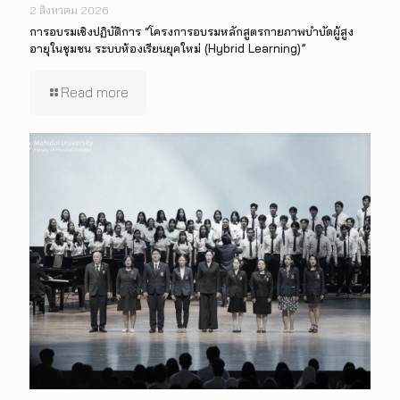
2 สิงหาคม 2026
การอบรมเชิงปฏิบัติการ “โครงการอบรมหลักสูตรกายภาพบำบัดผู้สูง
อายุในชุมชน ระบบห้องเรียนยุคใหม่ (Hybrid Learning)”
Read more