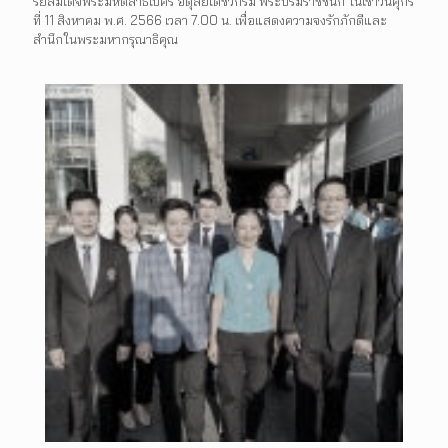
รีย์สมเด็จพระมหิตลาธิเบศร อดุลยเดชวิกรม พระบรมราชชนก ในเช้าวันศุกร์
ที่ 11 สิงหาคม พ.ศ. 2566 เวลา 7.00 น. เพื่อแสดงความจงรักภักดีและ
สำนึกในพระมหากรุณาธิคุณ