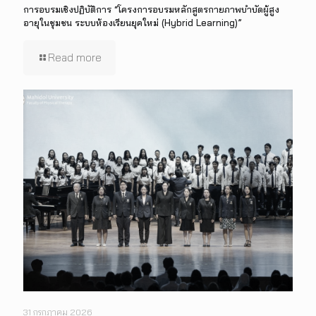
การอบรมเชิงปฏิบัติการ “โครงการอบรมหลักสูตรกายภาพบำบัดผู้สูง
อายุในชุมชน ระบบห้องเรียนยุคใหม่ (Hybrid Learning)”
Read more
31 กรกฎาคม 2026