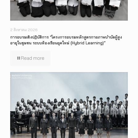
2 สิงหาคม 2026
การอบรมเชิงปฏิบัติการ “โครงการอบรมหลักสูตรกายภาพบำบัดผู้สูง
อายุในชุมชน ระบบห้องเรียนยุคใหม่ (Hybrid Learning)”
Read more