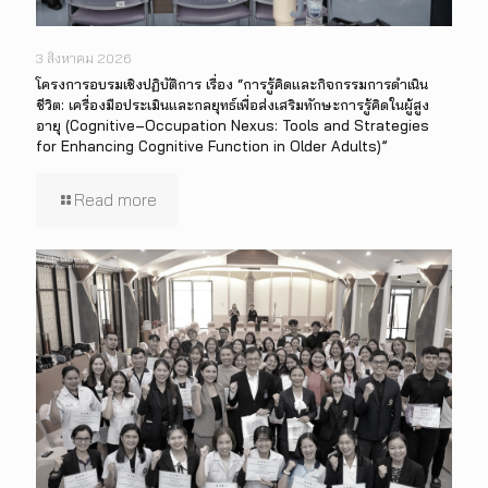
3 สิงหาคม 2026
โครงการอบรมเชิงปฏิบัติการ เรื่อง “การรู้คิดและกิจกรรมการดำเนิน
ชีวิต: เครื่องมือประเมินและกลยุทธ์เพื่อส่งเสริมทักษะการรู้คิดในผู้สูง
อายุ (Cognitive–Occupation Nexus: Tools and Strategies
for Enhancing Cognitive Function in Older Adults)”
Read more