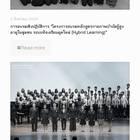
2 สิงหาคม 2026
การอบรมเชิงปฏิบัติการ “โครงการอบรมหลักสูตรกายภาพบำบัดผู้สูง
อายุในชุมชน ระบบห้องเรียนยุคใหม่ (Hybrid Learning)”
Read more