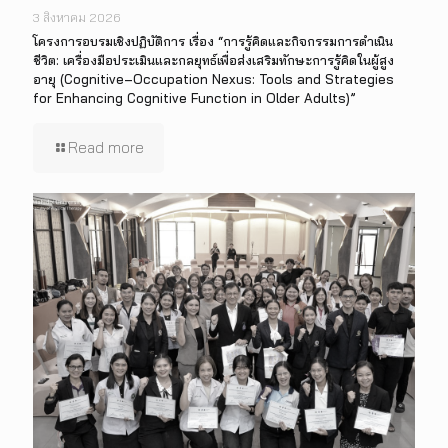
3 สิงหาคม 2026
โครงการอบรมเชิงปฏิบัติการ เรื่อง “การรู้คิดและกิจกรรมการดำเนิน
ชีวิต: เครื่องมือประเมินและกลยุทธ์เพื่อส่งเสริมทักษะการรู้คิดในผู้สูง
อายุ (Cognitive–Occupation Nexus: Tools and Strategies
for Enhancing Cognitive Function in Older Adults)”
Read more