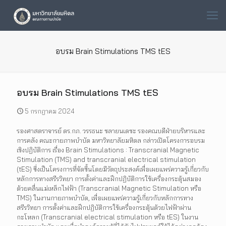
อบรม Brain Stimulations TMS tES
อบรม Brain Stimulations TMS tES
5 กรกฎาคม 2024
รองศาสตราจารย์ ดร.กภ. วรรธนะ ชลายนเดชะ รองคณบดีฝ่ายบริหารและ
การคลัง คณะกายภาพบำบัด มหาวิทยาลัยมหิดล กล่าวเปิดโครงการอบรม
เชิงปฏิบัติการ เรื่อง Brain Stimulations : Transcranial Magnetic
Stimulation (TMS) and transcranial electrical stimulation
(tES) ซึ่งเป็นโครงการที่จัดขึ้นโดยมีวัตถุประสงค์เพื่อเผยแพร่ความรู้เกี่ยวกับ
หลักการทางสรีรวิทยา การตั้งค่าและฝึกปฏิบัติการใช้เครื่องกระตุ้นสมอง
ด้วยคลื่นแม่เหล็กไฟฟ้า (Transcranial Magnetic Stimulation หรือ
TMS) ในงานกายภาพบำบัด, เพื่อเผยแพร่ความรู้เกี่ยวกับหลักการทาง
สรีรวิทยา การตั้งค่าและฝึกปฏิบัติการใช้เครื่องกระตุ้นด้วยไฟฟ้าผ่าน
กะโหลก (Transcranial electrical stimulation หรือ tES) ในงาน