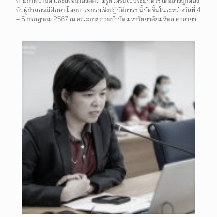
กายภาพบำบัด และเพื่อนำองค์ความรู้ที่ได้รับไปประยุกต์ใช้ได้อย่างถูกต้อง
กับผู้ป่วยกรณีศึกษา โดยการอบรมเชิงปฏิบัติการฯ นี้ จัดขึ้นในระหว่างวันที่ 4
– 5 กรกฎาคม 2567 ณ คณะกายภาพบำบัด มหาวิทยาลัยมหิดล ศาลายา