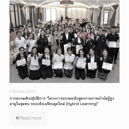
2 สิงหาคม 2026
การอบรมเชิงปฏิบัติการ “โครงการอบรมหลักสูตรกายภาพบำบัดผู้สูง
อายุในชุมชน ระบบห้องเรียนยุคใหม่ (Hybrid Learning)”
Read more