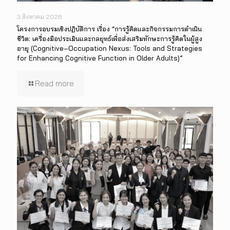
3 สิงหาคม 2026
โครงการอบรมเชิงปฏิบัติการ เรื่อง “การรู้คิดและกิจกรรมการดำเนิน
ชีวิต: เครื่องมือประเมินและกลยุทธ์เพื่อส่งเสริมทักษะการรู้คิดในผู้สูง
อายุ (Cognitive–Occupation Nexus: Tools and Strategies
for Enhancing Cognitive Function in Older Adults)”
Read more