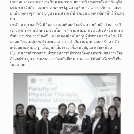
ประกอบอาชีพและสิ่งแวดล้อม นางสาวชไมพร ชารี นางสาวภัคจิรา ริมดุสิต
นางสาวปณัสต์ดา ทองคำ นางสาวขวัญนภา อุทัยทอง นางสาววิภาดา เสนา
นนท์ นางสาวจุฬาภัทร บุญมา นางสาวภาวินี ช่วยยก นางสาวธิดารัตน์ คำแหง
พล
การศึกษาดูงานครั้งนี้ มีวัตถุประสงค์เพื่อเสริมสร้างความร่วมมือด้านการเฝ้า
ระวังสุขภาพจากโรคความร้อนในการทำงาน และยกระดับประสิทธิภาพการ
ดำเนินงานด้านการป้องกันและควบคุมโรคในกลุ่มผู้ประกอบอาชีพ โดยได้
แลกเปลี่ยนองค์ความรู้และแนวทางการดำเนินงาน ตลอดจนหารือการจัด
เตรียมและพัฒนาฐานข้อมูลที่เกี่ยวข้อง เพื่อสนับสนุนการขับเคลื่อน
นโยบายการสำรวจสถานประกอบการที่มีความเสี่ยงต่อการสัมผัสความร้อน
อันจะนำไปสู่การวางมาตรการป้องกันที่เหมาะสมและมีประสิทธิภาพยิ่งขึ้น
ในอนาคต