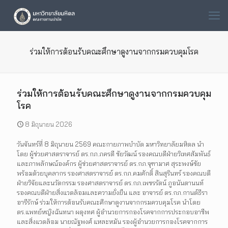
ร่วมให้การต้อนรับคณะศึกษาดูงานจากกรมควบคุมโรค
ร่วมให้การต้อนรับคณะศึกษาดูงานจากกรมควบคุม
โรค
8 มิถุนายน 2026
วันจันทร์ที่ 8 มิถุนายน 2569 คณะกายภาพบำบัด มหาวิทยาลัยมหิดล นำ
โดย ผู้ช่วยศาสตราจารย์ ดร.กภ.ภครตี ชัยวัฒน์ รองคณบดีฝ่ายวิเทศสัมพันธ์
และภาพลักษณ์องค์กร ผู้ช่วยศาสตราจารย์ ดร.กภ.จุฑามาศ สุระพงษ์ชัย
พร้อมด้วยบุคลากร รองศาสตราจารย์ ดร.กภ.คมศักดิ์ สินสุรินทร์ รองคณบดี
ฝ่ายวิจัยและนวัตกรรม รองศาสตราจารย์ ดร.กภ.เพชรรัตน์ ภูอนันตานนท์
รองคณบดีฝ่ายสิ่งแวดล้อมและความยั่งยืน และ อาจารย์ ดร.กภ.กานต์ธีรา
อารีรักษ์ ร่วมให้การต้อนรับคณะศึกษาดูงานจากกรมควบคุมโรค นำโดย
ดร.แพทย์หญิงฉันทนา ผดุงทศ ผู้อำนวยการกองโรคจากการประกอบอาชีพ
และสิ่งแวดล้อม นายณัฐพงศ์ แหละหมัน รองผู้อำนวยการกองโรคจากการ