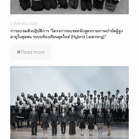
2 สิงหาคม 2026
การอบรมเชิงปฏิบัติการ “โครงการอบรมหลักสูตรกายภาพบำบัดผู้สูง
อายุในชุมชน ระบบห้องเรียนยุคใหม่ (Hybrid Learning)”
Read more