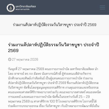
ร่วมงานสัปดาห์ปฏิบัติธรรมวันวิสาขบูชา ประจำปี 2569
ร่วมงานสัปดาห์ปฏิบัติธรรมวันวิสาขบูชา ประจำปี
2569
27 พฤษภาคม 2026
วันพุธที่ 27 พฤษภาคม 2569 คณะกายภาพบำบัด มหาวิทยาลัยมหิดล นำ
โดย อาจารย์ ดร.กภ.อัมพร นันทาภรณ์ศักดิ์ ผู้ช่วยคณบดีฝ่ายกิจการ
นักศึกษาและศิษย์เก่าสัมพันธ์ เป็นผู้แทนคณะกายภาพบำบัด ร่วมงาน
สัปดาห์ปฏิบัติธรรมวันวิสาขบูชา ประจำปี 2569 ซึ่งงานสัปดาห์ปฏิบัติธรรม
วันวิสาขบูชา จัดขึ้นโดยชุมนุมพุทธธรรมศิริราช งานคุณธรรมและจริยธรรม
คณะแพทยศาสตร์ศิริราชพยาบาลร่วมกับ คณะพยาบาลศาสตร์ คณะเทคนิค
การแพทย์ และคณะกายภาพบำบัด จัดขึ้นในระหว่างวันที่ 25 – 29
พฤษภาคม 2569 ณ ศาลาศิริราช 100 ปี โรงพยาบาลศิริราช โอกาสนี้ได้
ร่วมฟังการบรรยายธรรม เรื่อง วันวิสาขบูชา กับเป้าหมายการพัฒนาที่ยั่งยืน: